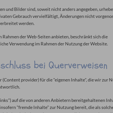
n und Bilder sind, soweit nicht anders angegeben, urhebe
privaten Gebrauch vervielfältigt, Änderungen nicht vorge
erbreitet werden.
 Rahmen der Web-Seiten anbieten, beschränkt sich die
nliche Verwendung im Rahmen der Nutzung der Website.
sschluss bei Querverweisen
 (Content provider) für die "eigenen Inhalte", die wir zur 
ntwortlich.
inks") auf die von anderen Anbietern bereitgehaltenen Inh
sofern "fremde Inhalte" zur Nutzung bereit, die als solch