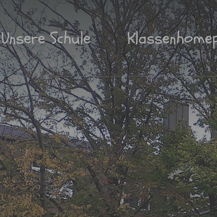
Unsere Schule
Klassenhome