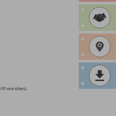
ift wie oben).