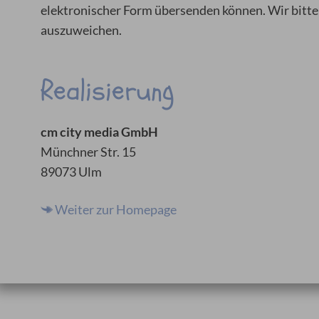
elektronischer Form übersenden können. Wir bitte
auszuweichen.
Realisierung
cm city media GmbH
Münchner Str. 15
89073 Ulm
Weiter zur Homepage