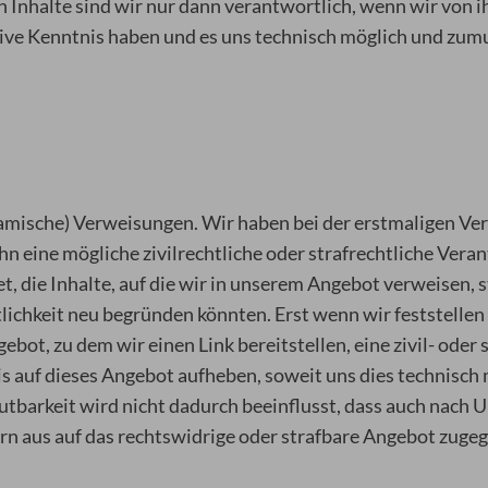
Inhalte sind wir nur dann verantwortlich, wenn wir von ih
tive Kenntnis haben und es uns technisch möglich und zumu
ynamische) Verweisungen. Wir haben bei der erstmaligen V
hn eine mögliche zivilrechtliche oder strafrechtliche Vera
et, die Inhalte, auf die wir in unserem Angebot verweisen, 
lichkeit neu begründen könnten. Erst wenn wir feststellen
ot, zu dem wir einen Link bereitstellen, eine zivil- oder 
s auf dieses Angebot aufheben, soweit uns dies technisch
tbarkeit wird nicht dadurch beeinflusst, dass auch nach 
n aus auf das rechtswidrige oder strafbare Angebot zuge