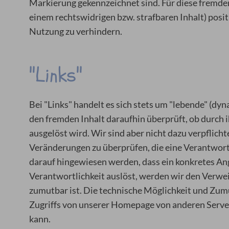
Markierung gekennzeichnet sind. Für diese fremden 
einem rechtswidrigen bzw. strafbaren Inhalt) posi
Nutzung zu verhindern.
"Links"
Bei "Links" handelt es sich stets um "lebende" (d
den fremden Inhalt daraufhin überprüft, ob durch i
ausgelöst wird. Wir sind aber nicht dazu verpflicht
Veränderungen zu überprüfen, die eine Verantwort
darauf hingewiesen werden, dass ein konkretes Angeb
Verantwortlichkeit auslöst, werden wir den Verwei
zumutbar ist. Die technische Möglichkeit und Zumu
Zugriffs von unserer Homepage von anderen Server
kann.