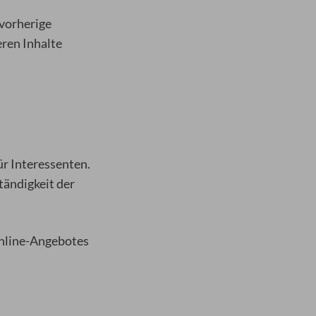
 vorherige
eren Inhalte
ür Interessenten.
tändigkeit der
Online-Angebotes