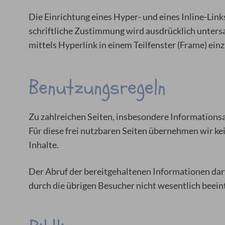
Die Einrichtung eines Hyper- und eines Inline-Li
schriftliche Zustimmung wird ausdrücklich untersa
mittels Hyperlink in einem Teilfenster (Frame) ein
Benutzungsregeln
Zu zahlreichen Seiten, insbesondere Informationsa
Für diese frei nutzbaren Seiten übernehmen wir kei
Inhalte.
Der Abruf der bereitgehaltenen Informationen dar
durch die übrigen Besucher nicht wesentlich beeint