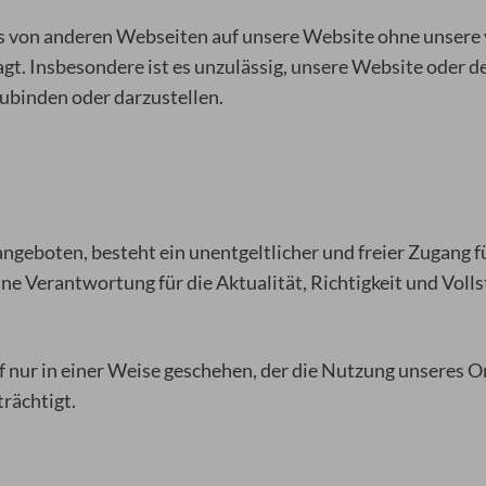
nks von anderen Webseiten auf unsere Website ohne unsere
gt. Insbesondere ist es unzulässig, unsere Website oder d
zubinden oder darzustellen.
ngeboten, besteht ein unentgeltlicher und freier Zugang f
ne Verantwortung für die Aktualität, Richtigkeit und Volls
f nur in einer Weise geschehen, der die Nutzung unseres 
rächtigt.