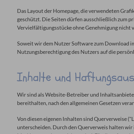
Das Layout der Homepage, die verwendeten Grafike
geschützt. Die Seiten dürfen ausschließlich zum 
Vervielfältigungsstücke ohne Genehmigung nicht v
Soweit wir dem Nutzer Software zum Download im
Nutzungsberechtigung des Nutzers auf die persö
Inhalte und Haftungsau
Wir sind als Website-Betreiber und Inhaltsanbieter
bereithalten, nach den allgemeinen Gesetzen vera
Von diesen eigenen Inhalten sind Querverweise ("L
unterscheiden. Durch den Querverweis halten wir in