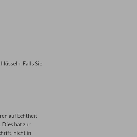
lüsseln. Falls Sie
ren auf Echtheit
 Dies hat zur
rift, nicht in