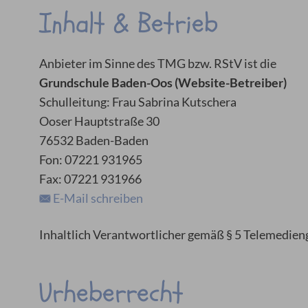
Inhalt & Betrieb
Anbieter im Sinne des TMG bzw. RStV ist die
Grundschule Baden-Oos
(Website-Betreiber)
Schulleitung: Frau Sabrina Kutschera
Ooser Hauptstraße 30
76532 Baden-Baden
Fon: 07221 931965
Fax: 07221 931966
E-Mail schreiben
Inhaltlich Verantwortlicher gemäß § 5 Telemedieng
Urheberrecht