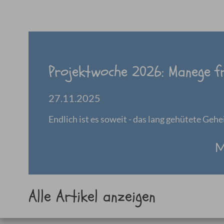
Projektwoche 2026: Manege fre
27.11.2025
Endlich ist es soweit - das lang gehütete Gehe
M
Alle Artikel anzeigen