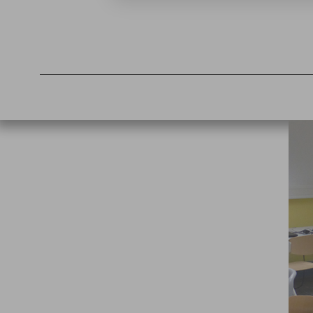
Computerraum
Schulbibliothek
Turnhalle
Mensa