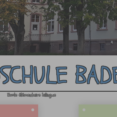
SCHULE BAD
Ecole élémentaire bilingue