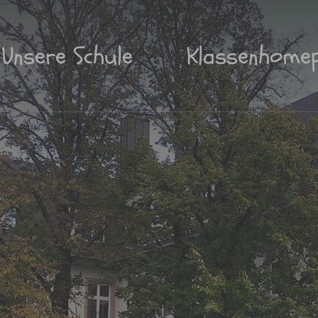
Unsere Schule
Klassenhome