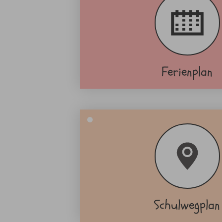
Ferienplan
Schulwegplan